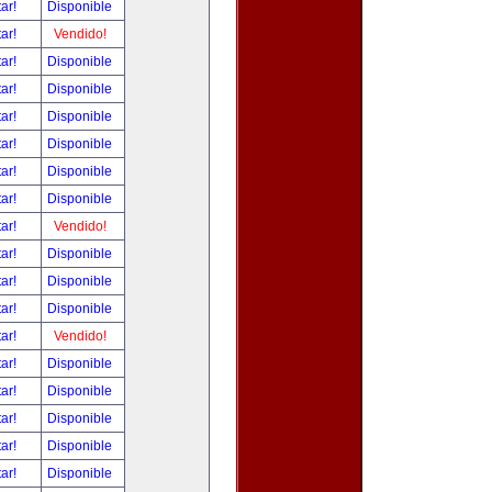
tar!
Disponible
tar!
Vendido!
tar!
Disponible
tar!
Disponible
tar!
Disponible
tar!
Disponible
tar!
Disponible
tar!
Disponible
tar!
Vendido!
tar!
Disponible
tar!
Disponible
tar!
Disponible
tar!
Vendido!
tar!
Disponible
tar!
Disponible
tar!
Disponible
tar!
Disponible
tar!
Disponible