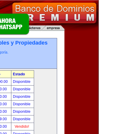
les y Propiedades
oría.
o
Estado
00.00
Disponible
0.00
Disponible
0.00
Disponible
0.00
Disponible
0.00
Disponible
9.00
Disponible
0.00
Vendido!