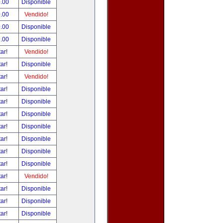
.00
Disponible
.00
Vendido!
.00
Disponible
.00
Disponible
tar!
Vendido!
tar!
Disponible
tar!
Vendido!
tar!
Disponible
tar!
Disponible
tar!
Disponible
tar!
Disponible
tar!
Disponible
tar!
Disponible
tar!
Disponible
tar!
Vendido!
tar!
Disponible
tar!
Disponible
tar!
Disponible