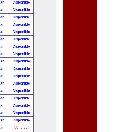
tar!
Disponible
tar!
Disponible
tar!
Disponible
tar!
Disponible
tar!
Disponible
tar!
Disponible
tar!
Disponible
tar!
Disponible
tar!
Disponible
tar!
Disponible
tar!
Disponible
tar!
Disponible
tar!
Disponible
tar!
Disponible
tar!
Disponible
tar!
Disponible
tar!
Disponible
tar!
Vendido!