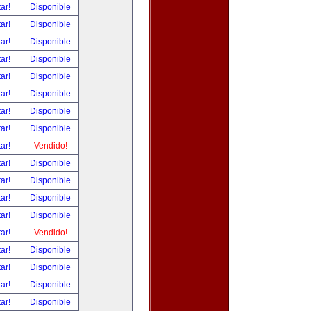
tar!
Disponible
tar!
Disponible
tar!
Disponible
tar!
Disponible
tar!
Disponible
tar!
Disponible
tar!
Disponible
tar!
Disponible
tar!
Vendido!
tar!
Disponible
tar!
Disponible
tar!
Disponible
tar!
Disponible
tar!
Vendido!
tar!
Disponible
tar!
Disponible
tar!
Disponible
tar!
Disponible