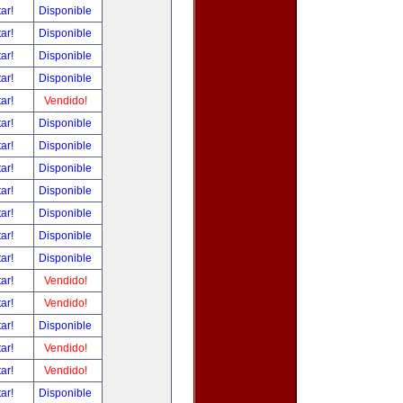
tar!
Disponible
tar!
Disponible
tar!
Disponible
tar!
Disponible
tar!
Vendido!
tar!
Disponible
tar!
Disponible
tar!
Disponible
tar!
Disponible
tar!
Disponible
tar!
Disponible
tar!
Disponible
tar!
Vendido!
tar!
Vendido!
tar!
Disponible
tar!
Vendido!
tar!
Vendido!
tar!
Disponible