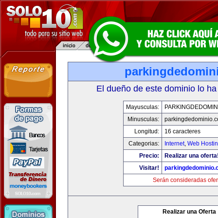
parkingdedomin
El dueño de este dominio lo ha
Mayusculas:
PARKINGDEDOMIN
Minusculas:
parkingdedominio.
Longitud:
16 caracteres
Categorias:
Internet
,
Web Hostin
Precio:
Realizar una oferta
Visitar!
parkingdedominio
Serán consideradas ofer
Realizar una Oferta