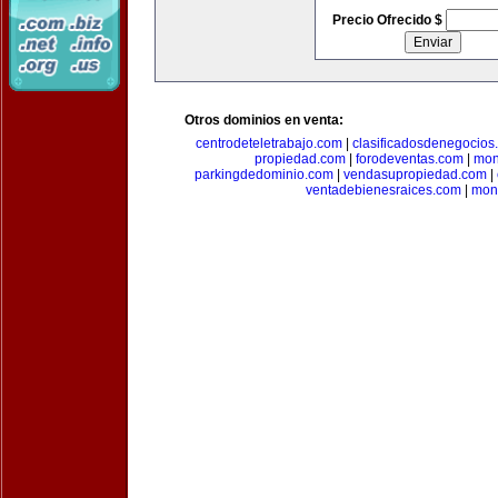
Precio Ofrecido $
Otros dominios en venta:
centrodeteletrabajo.com
|
clasificadosdenegocios
propiedad.com
|
forodeventas.com
|
mon
parkingdedominio.com
|
vendasupropiedad.com
|
ventadebienesraices.com
|
mone