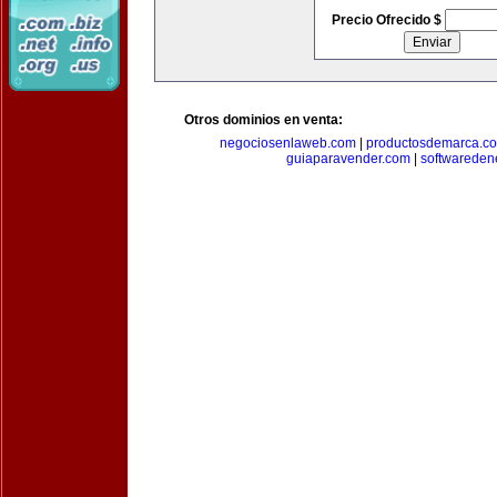
Precio Ofrecido $
Otros dominios en venta:
negociosenlaweb.com
|
productosdemarca.c
guiaparavender.com
|
softwareden