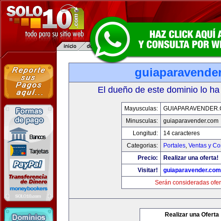
guiaparavende
El dueño de este dominio lo ha
Mayusculas:
GUIAPARAVENDER
Minusculas:
guiaparavender.com
Longitud:
14 caracteres
Categorias:
Portales
,
Ventas y Co
Precio:
Realizar una oferta!
Visitar!
guiaparavender.com
Serán consideradas ofer
Realizar una Oferta