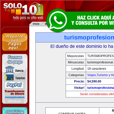
turismoprofesio
El dueño de este dominio lo ha
Mayusculas:
TURISMOPROFES
Minusculas:
turismoprofesional
Longitud:
18 caracteres
Categorias:
Viajes,Turismo y 
Precio:
$4,590.00
Visitar!
turismoprofesion
Serán consideradas ofer
R