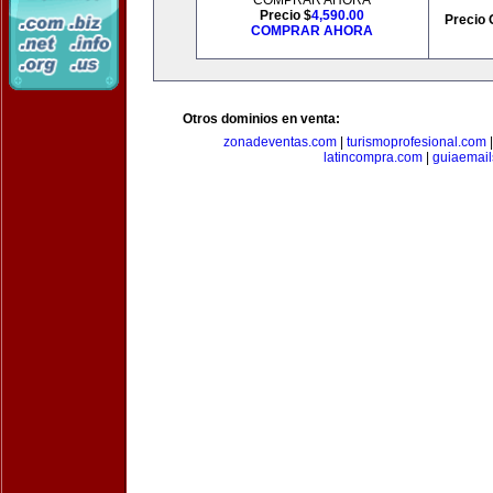
COMPRAR AHORA
Precio $
4,590.00
Precio 
COMPRAR AHORA
Otros dominios en venta:
zonadeventas.com
|
turismoprofesional.com
latincompra.com
|
guiaemail