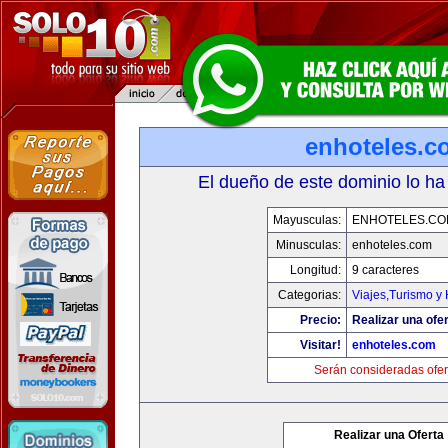
enhoteles.c
El dueño de este dominio lo ha
Mayusculas:
ENHOTELES.CO
Minusculas:
enhoteles.com
Longitud:
9 caracteres
Categorias:
Viajes,Turismo y
Precio:
Realizar una ofer
Visitar!
enhoteles.com
Serán consideradas ofer
Realizar una Oferta