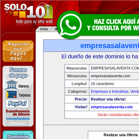
empresasalaven
El dueño de este dominio lo ha
Mayusculas:
EMPRESASALAVENTA.CO
Minusculas:
empresasalaventa.com
Longitud:
16 caracteres
Categorias:
Empresas e Industrias
,
Vent
Precio:
Realizar una oferta!
Visitar!
empresasalaventa.com
Serán consideradas ofer
Realizar una Oferta