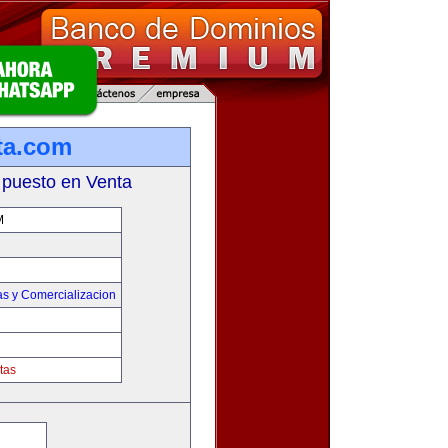
ta.com
 puesto en Venta
M
as y Comercializacion
tas