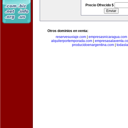
Precio Ofrecido $
Otros dominios en venta:
reservesuviaje.com
|
empresasnicaragua.com
alquilerportemporada.com
|
empresasalaventa.c
producidoenargentina.com
|
todasl