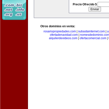
Precio Ofrecido $
Otros dominios en venta:
rosariopropiedades.com
|
subastainternet.com
|
u
ofertadenavidad.com
|
nomesdedominio.co
alquilerdevideos.com
|
ofertacomercial.com
|