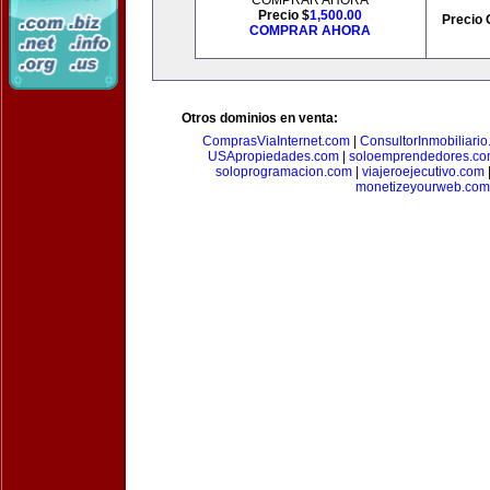
COMPRAR AHORA
Precio $
1,500.00
Precio 
COMPRAR AHORA
Otros dominios en venta:
ComprasViaInternet.com
|
ConsultorInmobiliari
USApropiedades.com
|
soloemprendedores.c
soloprogramacion.com
|
viajeroejecutivo.com
monetizeyourweb.com