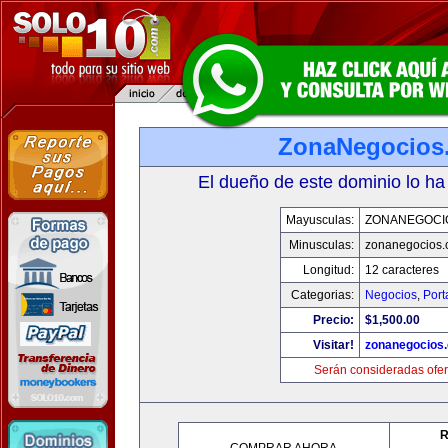
ZonaNegocios
El dueño de este dominio lo ha
Mayusculas:
ZONANEGOCI
Minusculas:
zonanegocios
Longitud:
12 caracteres
Categorias:
Negocios
,
Port
Precio:
$1,500.00
Visitar!
zonanegocios
Serán consideradas ofer
R