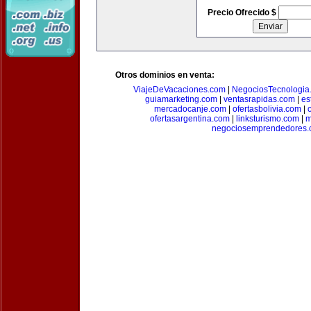
Precio Ofrecido $
Otros dominios en venta:
ViajeDeVacaciones.com
|
NegociosTecnologia
guiamarketing.com
|
ventasrapidas.com
|
es
mercadocanje.com
|
ofertasbolivia.com
|
ofertasargentina.com
|
linksturismo.com
|
m
negociosemprendedores.