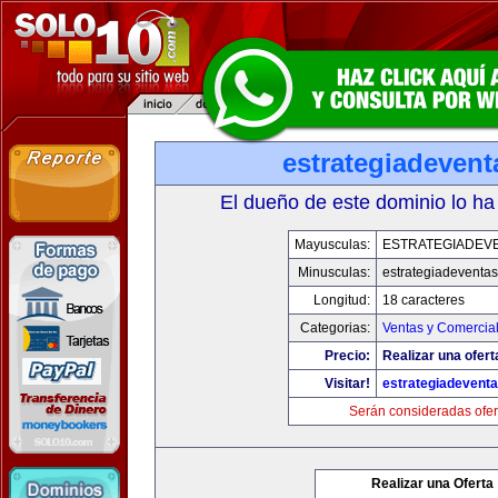
estrategiadeven
El dueño de este dominio lo ha
Mayusculas:
ESTRATEGIADEV
Minusculas:
estrategiadeventa
Longitud:
18 caracteres
Categorias:
Ventas y Comercial
Precio:
Realizar una ofert
Visitar!
estrategiadevent
Serán consideradas ofer
Realizar una Oferta