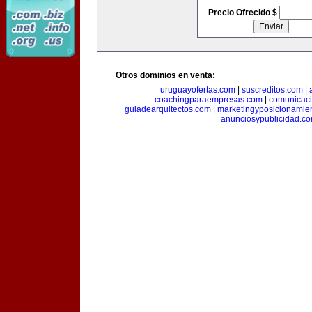
Precio Ofrecido $
Otros dominios en venta:
uruguayofertas.com
|
suscreditos.com
|
coachingparaempresas.com
|
comunicaci
guiadearquitectos.com
|
marketingyposicionamie
anunciosypublicidad.c