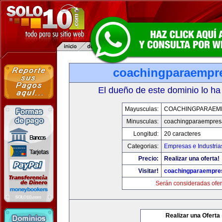
coachingparaempr
El dueño de este dominio lo ha
Mayusculas:
COACHINGPARAEM
Minusculas:
coachingparaempres
Longitud:
20 caracteres
Categorias:
Empresas e Industria
Precio:
Realizar una oferta!
Visitar!
coachingparaempre
Serán consideradas ofer
Realizar una Oferta