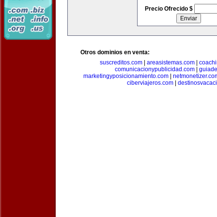
Precio Ofrecido $
Otros dominios en venta:
suscreditos.com
|
areasistemas.com
|
coach
comunicacionypublicidad.com
|
guiade
marketingyposicionamiento.com
|
netmonetizer.co
ciberviajeros.com
|
destinosvacac