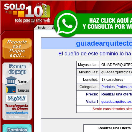
guiadearquitect
El dueño de este dominio lo ha
Mayusculas:
GUIADEARQUITE
Minusculas:
guiadearquitectos
Longitud:
17 caracteres
Categorias:
Portales
,
Profesio
Precio:
Realizar una ofert
Visitar!
guiadearquitecto
Serán consideradas ofer
Realizar una Oferta