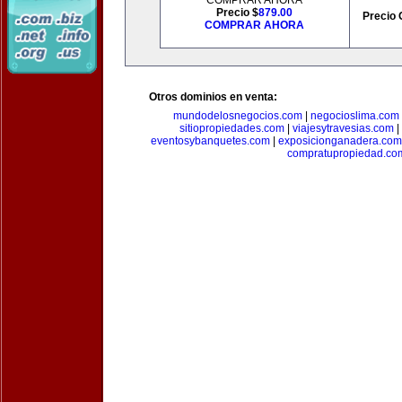
COMPRAR AHORA
Precio $
879.00
Precio 
COMPRAR AHORA
Otros dominios en venta:
mundodelosnegocios.com
|
negocioslima.com
sitiopropiedades.com
|
viajesytravesias.com
|
eventosybanquetes.com
|
exposicionganadera.com
compratupropiedad.co