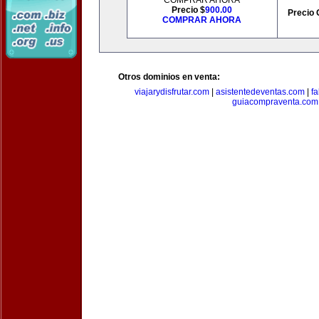
COMPRAR AHORA
Precio $
900.00
Precio 
COMPRAR AHORA
Otros dominios en venta:
viajarydisfrutar.com
|
asistentedeventas.com
|
f
guiacompraventa.com