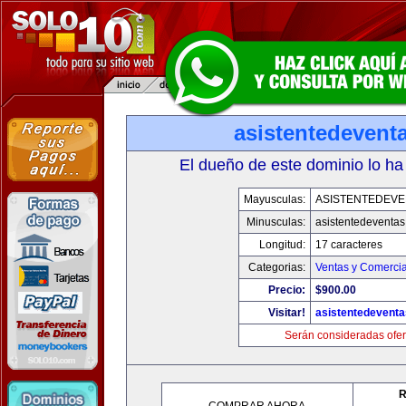
asistentedevent
El dueño de este dominio lo ha
Mayusculas:
ASISTENTEDEVE
Minusculas:
asistentedeventa
Longitud:
17 caracteres
Categorias:
Ventas y Comercia
Precio:
$900.00
Visitar!
asistentedevent
Serán consideradas ofer
R