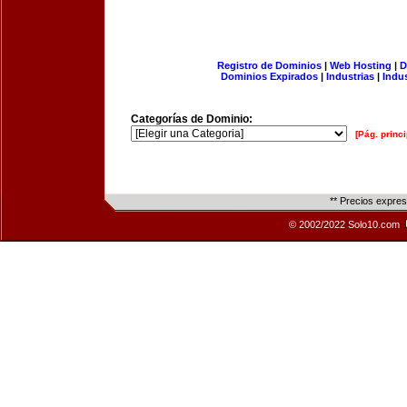
Registro de Dominios
|
Web Hosting
|
D
Dominios Expirados
|
Industrias
|
Indu
Categorías de Dominio:
[Pág. princi
** Precios expre
© 2002/2022 Solo10.com