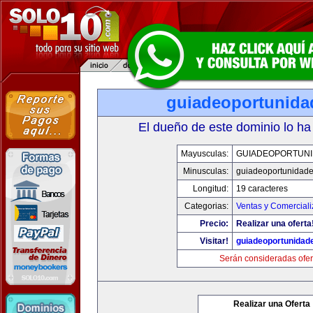
guiadeoportunid
El dueño de este dominio lo ha
Mayusculas:
GUIADEOPORTUN
Minusculas:
guiadeoportunidad
Longitud:
19 caracteres
Categorias:
Ventas y Comerciali
Precio:
Realizar una oferta
Visitar!
guiadeoportunidad
Serán consideradas ofer
Realizar una Oferta