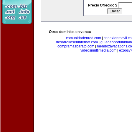
Precio Ofrecido $
Otros dominios en venta:
comunidadenred.com
|
conexionmovil.c
desarrolloseninternet.com
|
guiadeoportunidad
compramasbarato.com
|
mendozavacations.c
videosmultimedia.com
|
exposyf