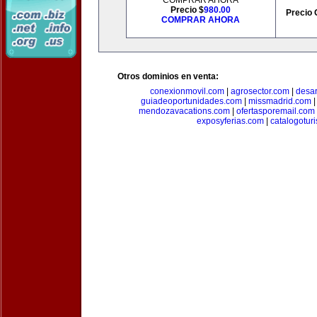
COMPRAR AHORA
Precio $
980.00
Precio 
COMPRAR AHORA
Otros dominios en venta:
conexionmovil.com
|
agrosector.com
|
desar
guiadeoportunidades.com
|
missmadrid.com
mendozavacations.com
|
ofertasporemail.com
exposyferias.com
|
catalogotur