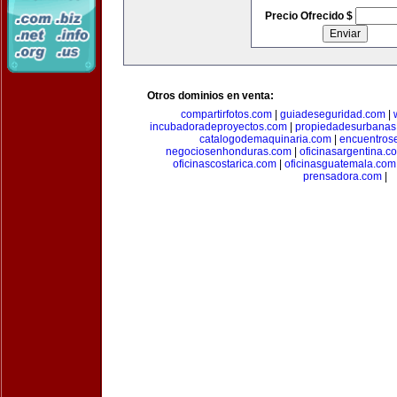
Precio Ofrecido $
Otros dominios en venta:
compartirfotos.com
|
guiadeseguridad.com
|
incubadoradeproyectos.com
|
propiedadesurbanas
catalogodemaquinaria.com
|
encuentros
negociosenhonduras.com
|
oficinasargentina.c
oficinascostarica.com
|
oficinasguatemala.com
prensadora.com
|