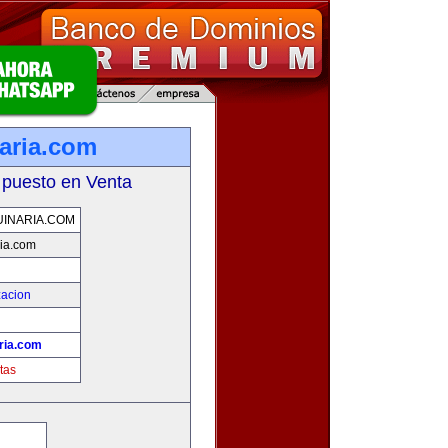
aria.com
 puesto en Venta
INARIA.COM
ia.com
zacion
ria.com
tas