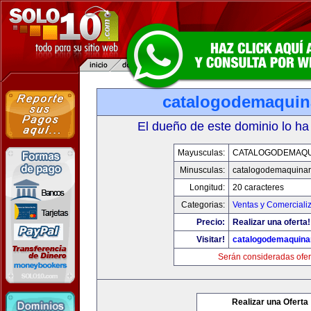
catalogodemaquin
El dueño de este dominio lo ha
Mayusculas:
CATALOGODEMAQU
Minusculas:
catalogodemaquinar
Longitud:
20 caracteres
Categorias:
Ventas y Comerciali
Precio:
Realizar una oferta!
Visitar!
catalogodemaquina
Serán consideradas ofer
Realizar una Oferta