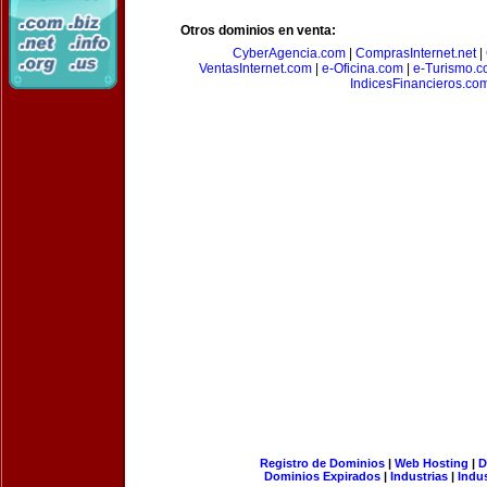
Otros dominios en venta:
CyberAgencia.com
|
ComprasInternet.net
|
VentasInternet.com
|
e-Oficina.com
|
e-Turismo.
IndicesFinancieros.co
Registro de Dominios
|
Web Hosting
|
D
Dominios Expirados
|
Industrias
|
Indu