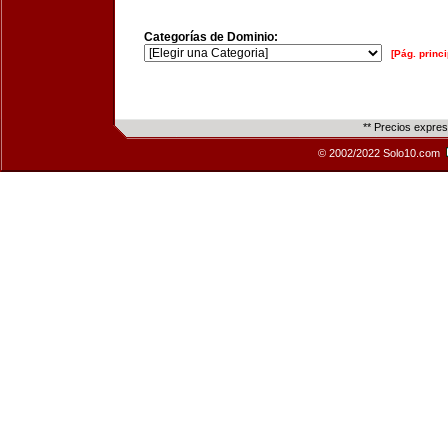
Categorías de Dominio:
[Pág. princi
** Precios expre
© 2002/2022 Solo10.com