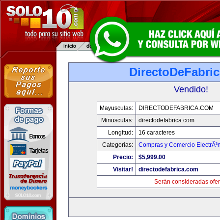
DirectoDeFabri
Vendido!
Mayusculas:
DIRECTODEFABRICA.COM
Minusculas:
directodefabrica.com
Longitud:
16 caracteres
Categorias:
Compras y Comercio ElectrÃ³
Precio:
$5,999.00
Visitar!
directodefabrica.com
Serán consideradas ofer