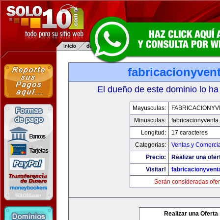
fabricacionyven
El dueño de este dominio lo ha
Mayusculas:
FABRICACIONYV
Minusculas:
fabricacionyventa
Longitud:
17 caracteres
Categorias:
Ventas y Comercia
Precio:
Realizar una ofer
Visitar!
fabricacionyven
Serán consideradas ofer
Realizar una Oferta