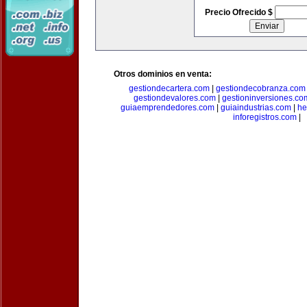
Precio Ofrecido $
Otros dominios en venta:
gestiondecartera.com
|
gestiondecobranza.com
gestiondevalores.com
|
gestioninversiones.co
guiaemprendedores.com
|
guiaindustrias.com
|
he
inforegistros.com
|