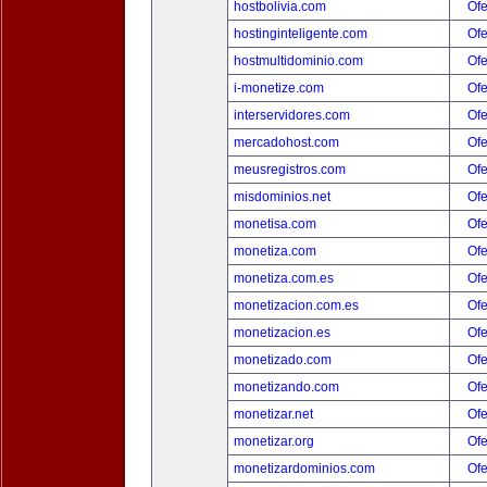
hostbolivia.com
Ofe
hostinginteligente.com
Ofe
hostmultidominio.com
Ofe
i-monetize.com
Ofe
interservidores.com
Ofe
mercadohost.com
Ofe
meusregistros.com
Ofe
misdominios.net
Ofe
monetisa.com
Ofe
monetiza.com
Ofe
monetiza.com.es
Ofe
monetizacion.com.es
Ofe
monetizacion.es
Ofe
monetizado.com
Ofe
monetizando.com
Ofe
monetizar.net
Ofe
monetizar.org
Ofe
monetizardominios.com
Ofe