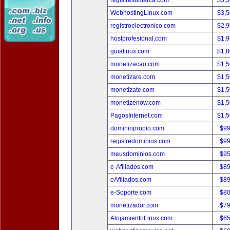
registresumarca.com
$3,
WebhostingLinux.com
$3,
registroelectronico.com
$2,
hostprofesional.com
$1,
guialinux.com
$1,
monetizacao.com
$1,
monetizare.com
$1,
monetizate.com
$1,
monetizenow.com
$1,
PagosInternet.com
$1,
dominiopropio.com
$9
registredominios.com
$9
meusdominios.com
$9
e-Afiliados.com
$8
eAfiliados.com
$8
e-Soporte.com
$8
monetizador.com
$7
AlojamientoLinux.com
$6