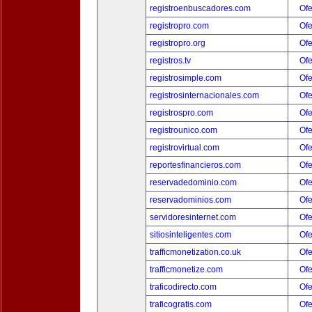
registroenbuscadores.com
Ofe
registropro.com
Ofe
registropro.org
Ofe
registros.tv
Ofe
registrosimple.com
Ofe
registrosinternacionales.com
Ofe
registrospro.com
Ofe
registrounico.com
Ofe
registrovirtual.com
Ofe
reportesfinancieros.com
Ofe
reservadedominio.com
Ofe
reservadominios.com
Ofe
servidoresinternet.com
Ofe
sitiosinteligentes.com
Ofe
trafficmonetization.co.uk
Ofe
trafficmonetize.com
Ofe
traficodirecto.com
Ofe
traficogratis.com
Ofe