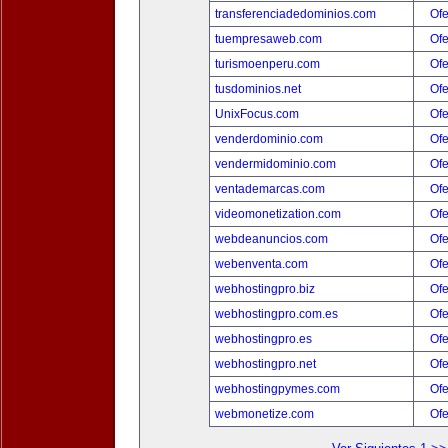
transferenciadedominios.com
Ofe
tuempresaweb.com
Ofe
turismoenperu.com
Ofe
tusdominios.net
Ofe
UnixFocus.com
Ofe
venderdominio.com
Ofe
vendermidominio.com
Ofe
ventademarcas.com
Ofe
videomonetization.com
Ofe
webdeanuncios.com
Ofe
webenventa.com
Ofe
webhostingpro.biz
Ofe
webhostingpro.com.es
Ofe
webhostingpro.es
Ofe
webhostingpro.net
Ofe
webhostingpymes.com
Ofe
webmonetize.com
Ofe