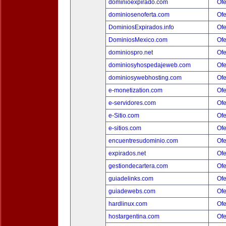
dominioexpirado.com
Ofe
dominiosenoferta.com
Ofe
DominiosExpirados.info
Ofe
DominiosMexico.com
Ofe
dominiospro.net
Ofe
dominiosyhospedajeweb.com
Ofe
dominiosywebhosting.com
Ofe
e-monetization.com
Ofe
e-servidores.com
Ofe
e-Sitio.com
Ofe
e-sitios.com
Ofe
encuentresudominio.com
Ofe
expirados.net
Ofe
gestiondecartera.com
Ofe
guiadelinks.com
Ofe
guiadewebs.com
Ofe
hardlinux.com
Ofe
hostargentina.com
Ofe